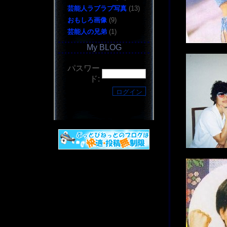
芸能人ラブラブ写真
(13)
おもしろ画像
(9)
芸能人の兄弟
(1)
My BLOG
パスワー
ド: