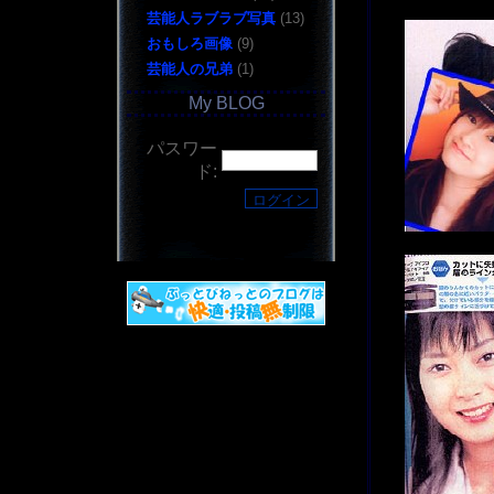
芸能人ラブラブ写真
(13)
おもしろ画像
(9)
芸能人の兄弟
(1)
My BLOG
パスワー
ド: