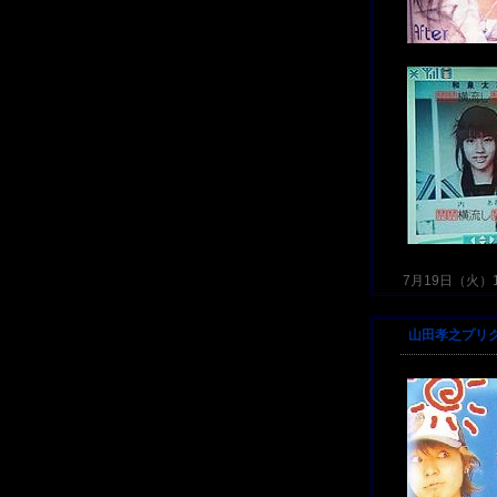
7月19日（火）17
山田孝之プリ