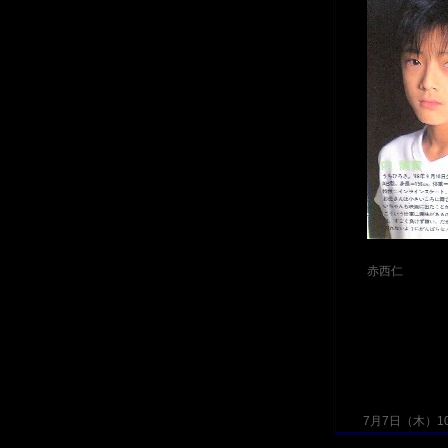
赤西仁
7月7日（木）10: