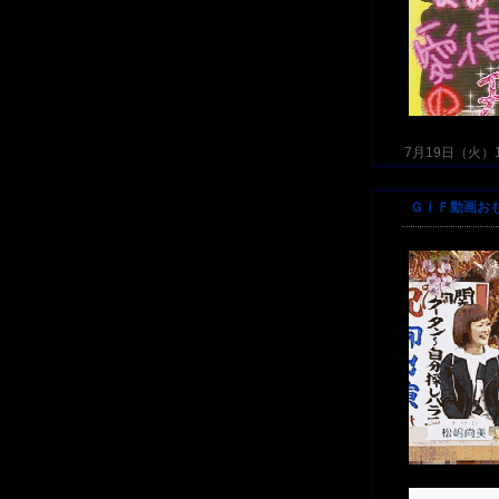
7月19日（火）17
ＧＩＦ動画お