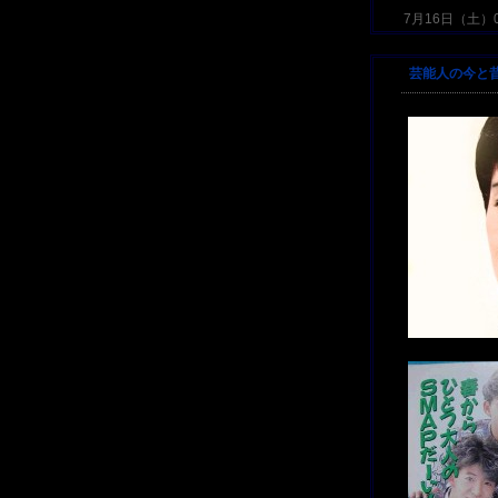
7月16日（土）06
芸能人の今と