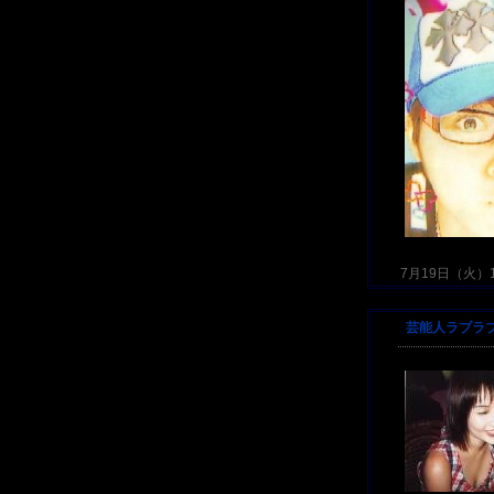
7月19日（火）17
芸能人ラブラ